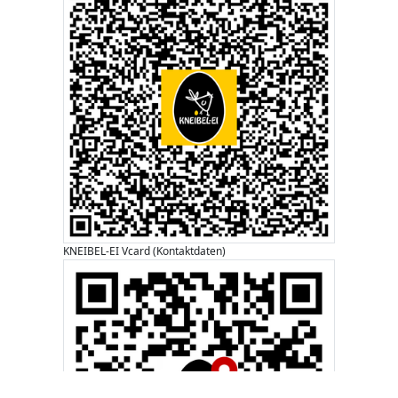
KNEIBEL-EI Vcard (Kontaktdaten)